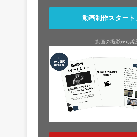
動画制作スタート
動画の撮影から編