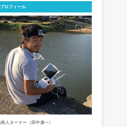
プロフィール
動画人ターナー（田中康一）