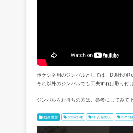
ポケシネ用のジンバルとしては、DJI社のRoni-S
それ以外のジンバルでも工夫すれば取り付
ジンバルをお持ちの方は、参考にしてみて
動画撮影
bmpcc4k
feiyua2000
gimba