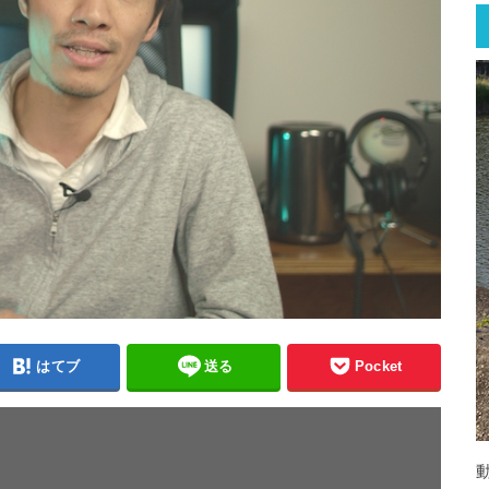
はてブ
送る
Pocket