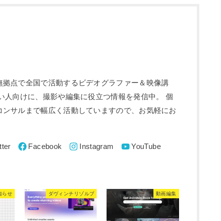
無拠点で全国で活動するビデオグラファー＆映像講
い人向けに、撮影や編集に役立つ情報を発信中。 個
コンサルまで幅広く活動していますので、お気軽にお
知らせ
ダヴィンチリゾルブ
動画編集