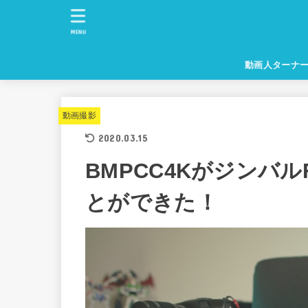
MENU
動画人ターナ
動画撮影
2020.03.15
BMPCC4KがジンバルF
とができた！