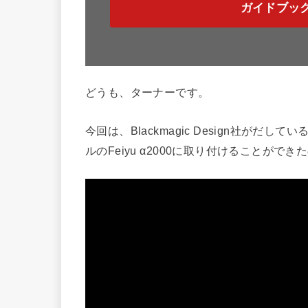
ガイドブッ
どうも、ターナーです。
今回は、Blackmagic Design社がだ
ルのFeiyu α2000に取り付けることが