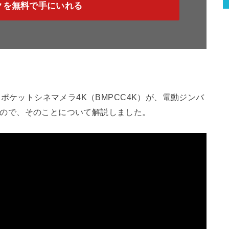
クを無料で手にいれる
しているポケットシネマメラ4K（BMPCC4K）が、電動ジンバ
できたので、そのことについて解説しました。