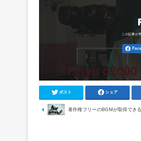
ポスト
シェア
著作権フリーのBGMが取得でき