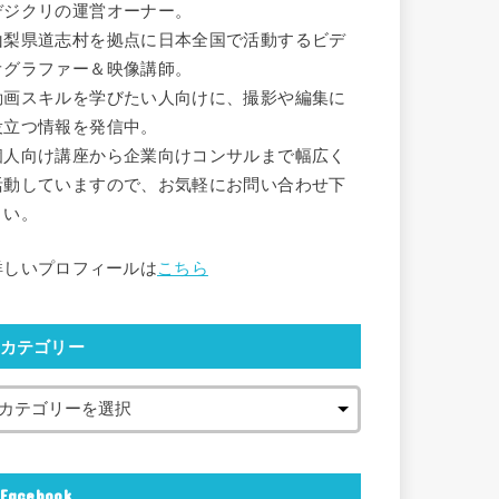
デジクリの運営オーナー。
山梨県道志村を拠点に日本全国で活動するビデ
オグラファー＆映像講師。
動画スキルを学びたい人向けに、撮影や編集に
役立つ情報を発信中。
個人向け講座から企業向けコンサルまで幅広く
活動していますので、お気軽にお問い合わせ下
さい。
詳しいプロフィールは
こちら
カテゴリー
Facebook