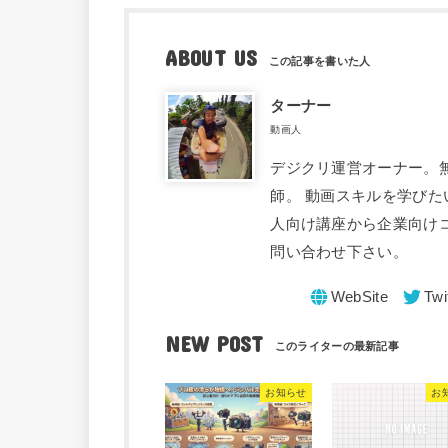
ABOUT US
ターナー
動画人
デジクリ運営オーナー。
師。 動画スキルを学びた
人向け講座から企業向け
問い合わせ下さい。
NEW POST
お知らせ
お