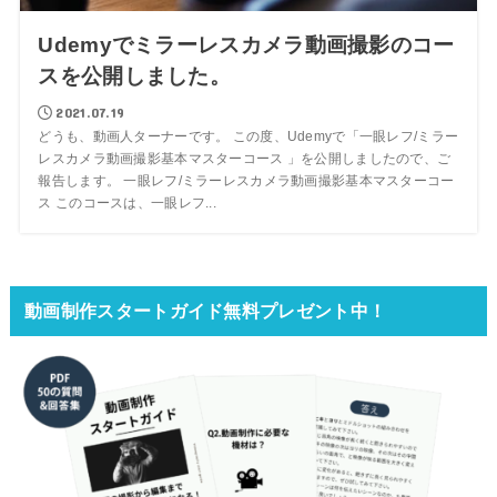
Udemyでミラーレスカメラ動画撮影のコー
スを公開しました。
2021.07.19
どうも、動画人ターナーです。 この度、Udemyで「一眼レフ/ミラー
レスカメラ動画撮影基本マスターコース 」を公開しましたので、ご
報告します。 一眼レフ/ミラーレスカメラ動画撮影基本マスターコー
ス このコースは、一眼レフ...
動画制作スタートガイド無料プレゼント中！